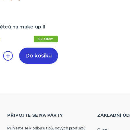
ětců na make-up II
č
Skladem
Do košíku
PŘIPOJTE SE NA PÁRTY
ZÁKLADNÍ ÚD
Přihlaste se k odběru tipů, nových produktů
O nás