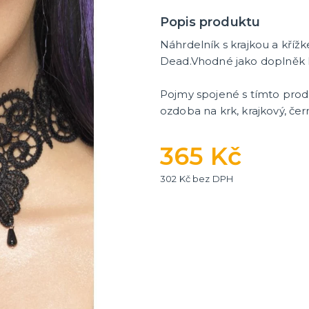
Popis produktu
Náhrdelník s krajkou a kříž
Dead.Vhodné jako doplněk
Pojmy spojené s tímto pro
ozdoba na krk, krajkový, čer
365 Kč
302 Kč bez DPH