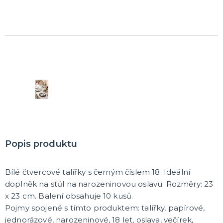
Popis produktu
Bílé čtvercové talířky s černým číslem 18. Ideální
doplněk na stůl na narozeninovou oslavu. Rozměry: 23
x 23 cm. Balení obsahuje 10 kusů.
Pojmy spojené s tímto produktem: talířky, papírové,
jednorázové, narozeninové, 18 let, oslava, večírek,