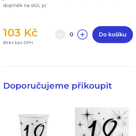
doplněk na stůl, p/
103 Kč
Do košíku
85 Kč bez DPH
Doporučujeme přikoupit