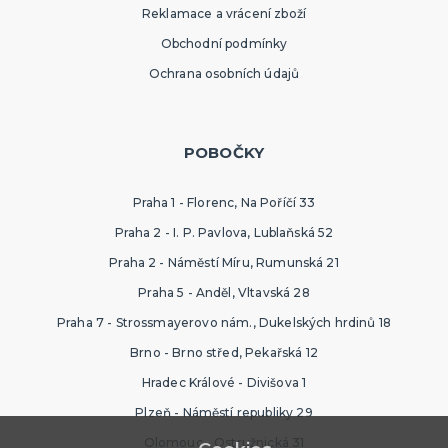
Reklamace a vrácení zboží
Obchodní podmínky
Ochrana osobních údajů
POBOČKY
Praha 1 - Florenc, Na Poříčí 33
Praha 2 - I. P. Pavlova, Lublaňská 52
Praha 2 - Náměstí Míru, Rumunská 21
Praha 5 - Anděl, Vltavská 28
Praha 7 - Strossmayerovo nám., Dukelských hrdinů 18
Brno - Brno střed, Pekařská 12
Hradec Králové - Divišova 1
Plzeň - Náměstí republiky 29
Olomouc - Ostružnická 31