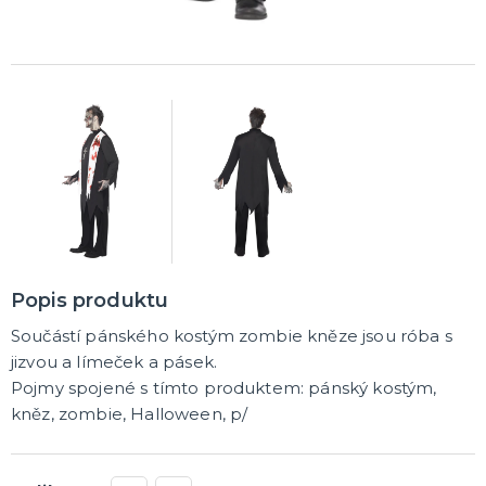
Popis produktu
Součástí pánského kostým zombie kněze jsou róba s
jizvou a límeček a pásek.
Pojmy spojené s tímto produktem: pánský kostým,
kněz, zombie, Halloween, p/