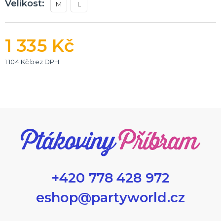
Velikost:
M
L
1 335 Kč
1 104 Kč bez DPH
+420 778 428 972
eshop@partyworld.cz