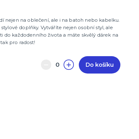
dí nejen na oblečení, ale i na batoh nebo kabelku.
a stylové doplňky. Vytváříte nejen osobní styl, ale
ti do každodenního života a máte skvělý dárek na
tak pro radost!
Do košíku