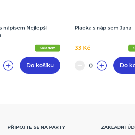
s nápisem Nejlepší
Placka s nápisem Jana
a
33 Kč
Skladem
Do košíku
Do k
PŘIPOJTE SE NA PÁRTY
ZÁKLADNÍ ÚD