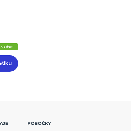
Skladem
ošíku
AJE
POBOČKY