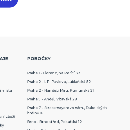
AJE
POBOČKY
Praha 1 - Florenc, Na Poříčí 33
Praha 2 - I. P. Pavlova, Lublaňská 52
í místa
Praha 2 - Náměstí Míru, Rumunská 21
Praha 5 - Anděl, Vltavská 28
Praha 7 - Strossmayerovo nám., Dukelských
hrdinů 18
ní zboží
Brno - Brno střed, Pekařská 12
ky