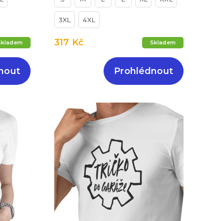
3XL
4XL
317 Kč
Skladem
Skladem
nout
Prohlédnout