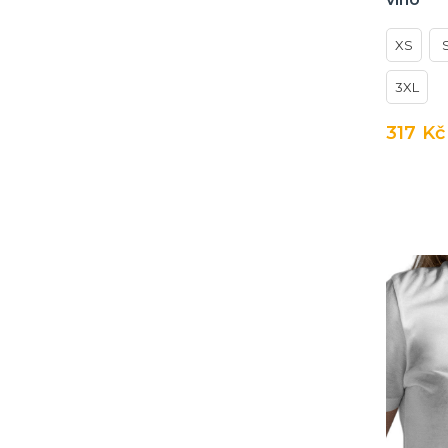
XS
3XL
317 Kč