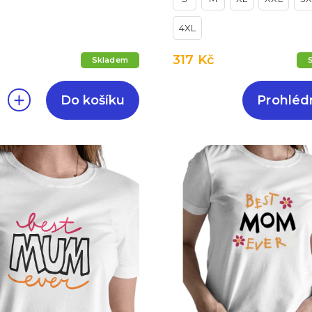
4XL
317 Kč
Skladem
Do košíku
Prohléd