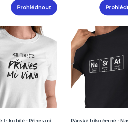
Prohlédnout
Prohléd
triko bílé - Přines mi
Pánské triko černé - Na