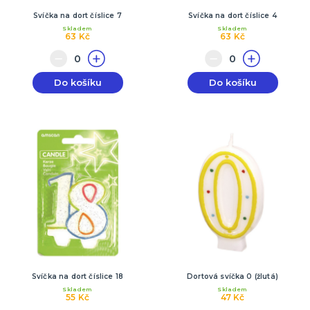
Svíčka na dort číslice 7
Svíčka na dort číslice 4
Skladem
Skladem
63 Kč
63 Kč
Do košíku
Do košíku
Svíčka na dort číslice 18
Dortová svíčka 0 (žlutá)
Skladem
Skladem
55 Kč
47 Kč