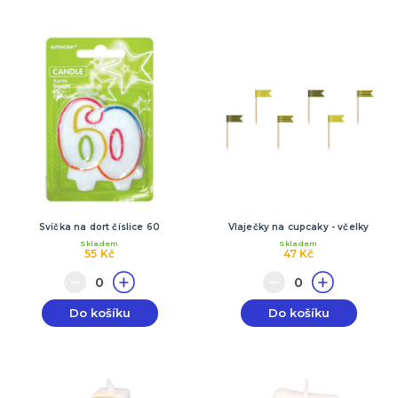
Svíčka na dort číslice 60
Vlaječky na cupcaky - včelky
Skladem
Skladem
55 Kč
47 Kč
Do košíku
Do košíku