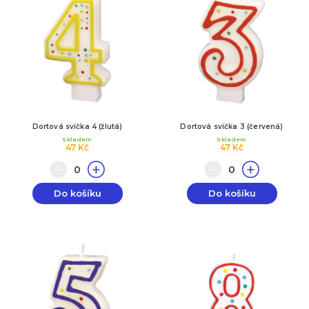
Dortová svíčka 4 (žlutá)
Dortová svíčka 3 (červená)
Skladem
Skladem
47 Kč
47 Kč
Do košíku
Do košíku