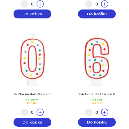
Do košíku
Do košíku
Svíčka na dort číslice 0
Svíčka na dort číslice 6
Skladem
Skladem
63 Kč
63 Kč
Do košíku
Do košíku