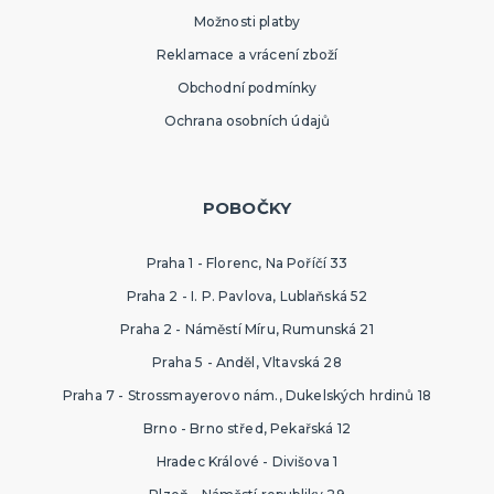
Možnosti platby
Reklamace a vrácení zboží
Obchodní podmínky
Ochrana osobních údajů
POBOČKY
Praha 1 - Florenc, Na Poříčí 33
Praha 2 - I. P. Pavlova, Lublaňská 52
Praha 2 - Náměstí Míru, Rumunská 21
Praha 5 - Anděl, Vltavská 28
Praha 7 - Strossmayerovo nám., Dukelských hrdinů 18
Brno - Brno střed, Pekařská 12
Hradec Králové - Divišova 1