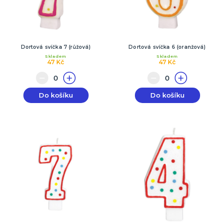
Dortová svíčka 7 (růžová)
Dortová svíčka 6 (oranžová)
Skladem
Skladem
47 Kč
47 Kč
Do košíku
Do košíku