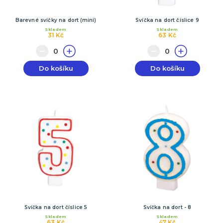
Barevné svíčky na dort (mini)
Svíčka na dort číslice 9
Skladem
Skladem
31 Kč
63 Kč
Do košíku
Do košíku
Svíčka na dort číslice 5
Svíčka na dort - 8
Skladem
Skladem
63 Kč
47 Kč