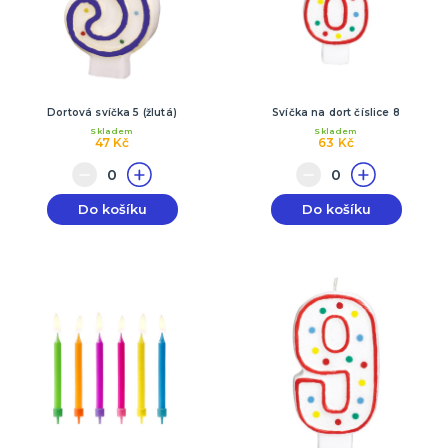
Dortová svíčka 5 (žlutá)
Svíčka na dort číslice 8
Skladem
Skladem
47 Kč
63 Kč
Do košíku
Do košíku