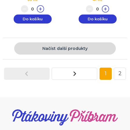
Do košíku
Do košíku
Načíst další produkty
1
2