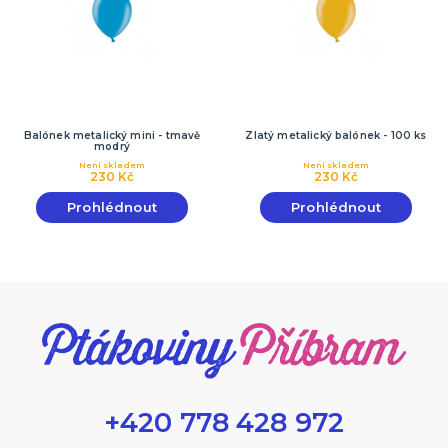
Balónek metalický mini - tmavě
Zlatý metalický balónek - 100 ks
modrý
Není skladem
Není skladem
230 Kč
230 Kč
Prohlédnout
Prohlédnout
+420 778 428 972