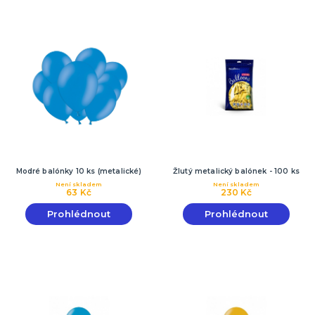
Modré balónky 10 ks (metalické)
Žlutý metalický balónek - 100 ks
Není skladem
Není skladem
63 Kč
230 Kč
Prohlédnout
Prohlédnout