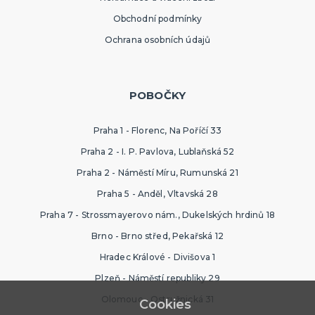
Obchodní podmínky
Ochrana osobních údajů
POBOČKY
Praha 1 - Florenc, Na Poříčí 33
Praha 2 - I. P. Pavlova, Lublaňská 52
Praha 2 - Náměstí Míru, Rumunská 21
Praha 5 - Anděl, Vltavská 28
Praha 7 - Strossmayerovo nám., Dukelských hrdinů 18
Brno - Brno střed, Pekařská 12
Hradec Králové - Divišova 1
Plzeň - Náměstí republiky 29
Olomouc - Ostružnická 31
Cookies