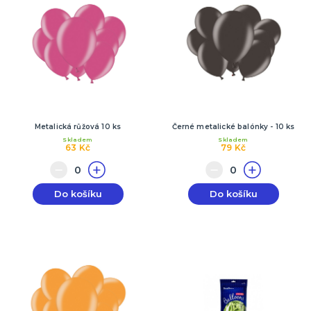
Metalická růžová 10 ks
Černé metalické balónky - 10 ks
Skladem
Skladem
63 Kč
79 Kč
Do košíku
Do košíku