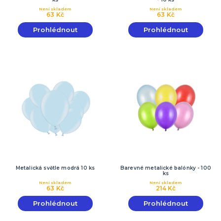
Není skladem
Není skladem
63 Kč
63 Kč
Prohlédnout
Prohlédnout
Metalická světle modrá 10 ks
Barevné metalické balónky - 100
ks
Není skladem
Není skladem
63 Kč
214 Kč
Prohlédnout
Prohlédnout