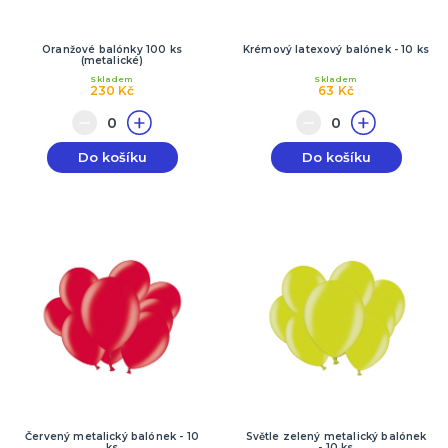
Oranžové balónky 100 ks
Krémový latexový balónek - 10 ks
(metalické)
Skladem
Skladem
230 Kč
63 Kč
Do košíku
Do košíku
Červený metalický balónek - 10
Světle zelený metalický balónek
ks
- 10 ks