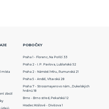
AJE
POBOČKY
Praha 1 - Florenc, Na Poříčí 33
Praha 2 - I. P. Pavlova, Lublaňská 52
í místa
Praha 2 - Náměstí Míru, Rumunská 21
Praha 5 - Anděl, Vltavská 28
Praha 7 - Strossmayerovo nám., Dukelských
hrdinů 18
ní zboží
Brno - Brno střed, Pekařská 12
ky
Hradec Králové - Divišova 1
 údajů