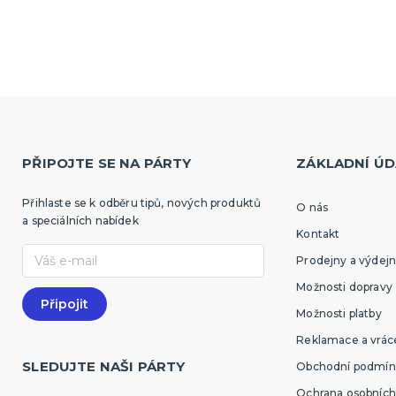
PŘIPOJTE SE NA PÁRTY
ZÁKLADNÍ ÚD
Přihlaste se k odběru tipů, nových produktů
O nás
a speciálních nabídek
Kontakt
Prodejny a výdejn
Možnosti dopravy
Možnosti platby
Reklamace a vráce
SLEDUJTE NAŠI PÁRTY
Obchodní podmín
Ochrana osobních