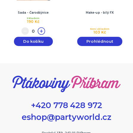
Sada - Čarodějnice
Make-up - bílý FX
Skladem
190 Kč
Není skladem
103 Kč
Do košíku
Prohlédnout
+420 778 428 972
eshop@partyworld.cz