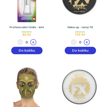
Profesionální líčidlo - bílé
Make-up - černý FX
Skladem
Skladem
60 Kč
103 Kč
Do košíku
Do košíku