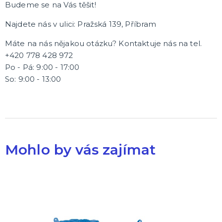
Budeme se na V
á
s těšit!
Najdete nás v ulici: Pražská 139, Příbram
Máte na nás nějakou otázku? Kontaktuje nás na tel.
+420 778 428 972
Po - Pá: 9:00 - 17:00
So: 9:00 - 13:00
Mohlo by vás zajímat