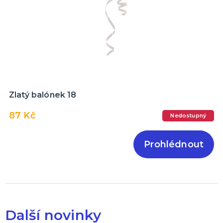
Zlatý balónek 18
87 Kč
Nedostupný
Prohlédnout
Další novinky