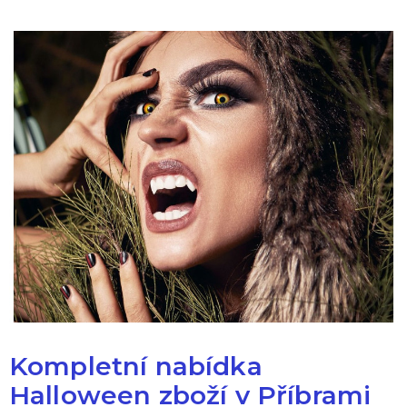
Kompletní nabídka
Halloween zboží v Příbrami