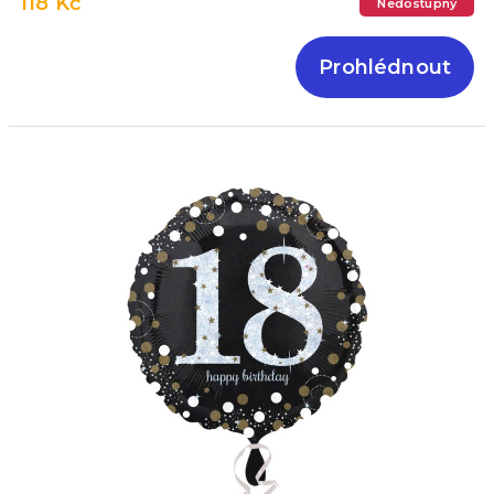
118 Kč
Nedostupný
Prohlédnout