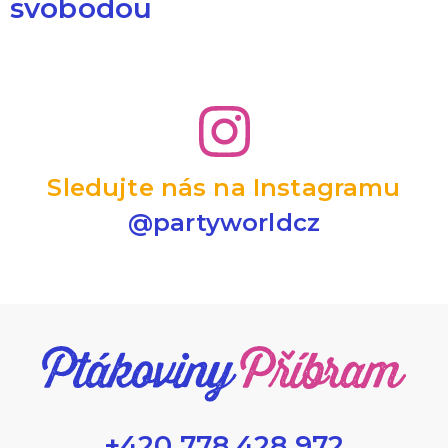
svobodou
Sledujte nás na Instagramu
@partyworldcz
+420 778 428 972