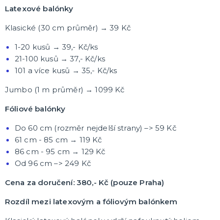
Latexové balónky
Klasické (30 cm průměr) → 39 Kč
1-20 kusů → 39,- Kč/ks
21-100 kusů → 37,- Kč/ks
101 a více kusů → 35,- Kč/ks
Jumbo (1 m průměr) → 1099 Kč
Fóliové balónky
Do 60 cm (rozměr nejdelší strany) –> 59 Kč
61 cm - 85 cm → 119 Kč
86 cm - 95 cm → 129 Kč
Od 96 cm –> 249 Kč
Cena za doručení: 380,- Kč (pouze Praha)
Rozdíl mezi latexovým a fóliovým balónkem