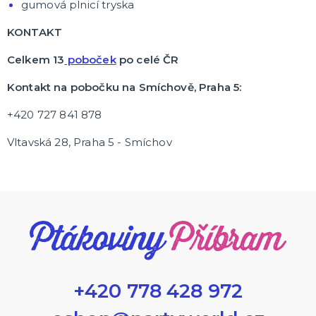
gumová plnicí tryska
KONTAKT
Celkem 13
poboček
po celé ČR
Kontakt na pobočku na Smíchově, Praha 5:
+420 727 841 878
Vltavská 28, Praha 5 - Smíchov
+420 778 428 972