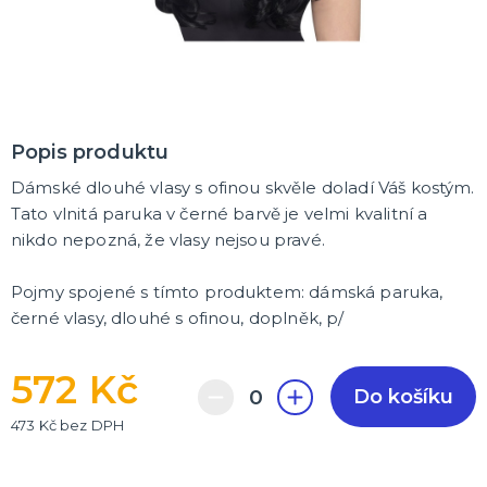
Popis produktu
Dámské dlouhé vlasy s ofinou skvěle doladí Váš kostým.
Tato vlnitá paruka v černé barvě je velmi kvalitní a
nikdo nepozná, že vlasy nejsou pravé.
Pojmy spojené s tímto produktem: dámská paruka,
černé vlasy, dlouhé s ofinou, doplněk, p/
572 Kč
Do košíku
473 Kč bez DPH