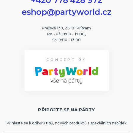
+420 778 428 972
eshop@partyworld.cz
Pražská 139, 261 01 Příbram
Po - Pá: 9:00 - 17:00,
So: 9:00 - 13:00
CONCEPT BY
PŘIPOJTE SE NA PÁRTY
Přihlaste se k odběru tipů, nových produktů a speciálních nabídek