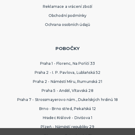
Reklamace a vrácení zboží
Obchodní podmínky
Ochrana osobních údajů
POBOČKY
Praha 1 - Florenc, Na Poříčí 33
Praha 2 - I. P. Pavlova, Lublaňská 52
Praha 2 - Náměstí Míru, Rumunská 21
Praha 5 - Anděl, Vltavská 28
Praha 7 - Strossmayerovo nám., Dukelských hrdinů 18
Brno - Brno střed, Pekařská 12
Hradec Králové - Divišova 1
Plzeň - Náměstí republiky 29