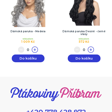
Dámská paruka - Medeia
Dámská paruka Desiré - černé
vlasy
Skladem
Skladem
1 009 Kč
572 Kč
Do košíku
Do košíku