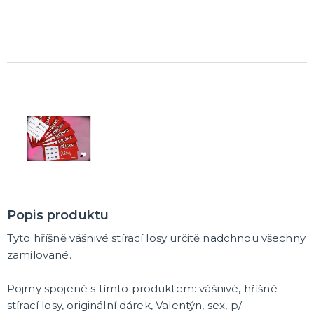
Popis produktu
Tyto hříšně vášnivé stírací losy určitě nadchnou všechny
zamilované.
Pojmy spojené s tímto produktem: vášnivé, hříšné
stírací losy, originální dárek, Valentýn, sex, p/