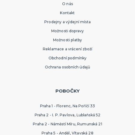
O nás
Kontakt
Prodejny a výdejní místa
Možnosti dopravy
Možnosti platby
Reklamace a vrácení zboží
Obchodní podmínky
Ochrana osobních údajů
POBOČKY
Praha 1 - Florenc, Na Poříčí 33
Praha 2 - I. P. Pavlova, Lublaňská 52
Praha 2 - Náměstí Míru, Rumunská 21
Praha 5 - Anděl, Vltavská 28