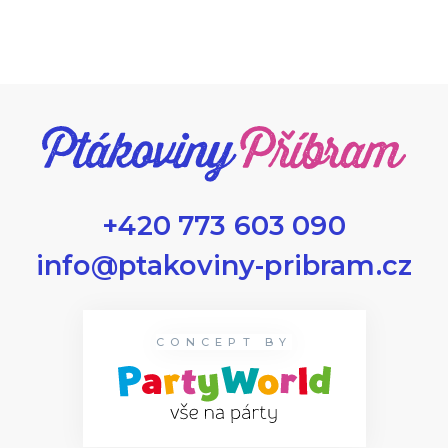
+420 773 603 090
info@ptakoviny-pribram.cz
CONCEPT BY