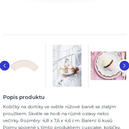
Popis produktu
Košíčky na dortíky ve světle růžové barvě se zlatým
proužkem. Skvěle se hodí na různé oslavy nebo
večírky. Rozměry: 4,8 x 7,6 x 4,6 cm. Balení: 6 kusů.
Pojmy spojené s tímto produktem: cupcake, košíčky,