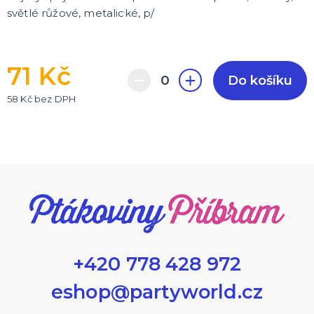
světlé růžové, metalické, p/
71 Kč
Do košíku
58 Kč bez DPH
+420 778 428 972
eshop@partyworld.cz