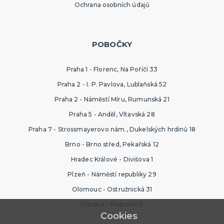
Ochrana osobních údajů
POBOČKY
Praha 1 - Florenc, Na Poříčí 33
Praha 2 - I. P. Pavlova, Lublaňská 52
Praha 2 - Náměstí Míru, Rumunská 21
Praha 5 - Anděl, Vltavská 28
Praha 7 - Strossmayerovo nám., Dukelských hrdinů 18
Brno - Brno střed, Pekařská 12
Hradec Králové - Divišova 1
Plzeň - Náměstí republiky 29
Olomouc - Ostružnická 31
Ostrava - Poštovní 5
Cookies