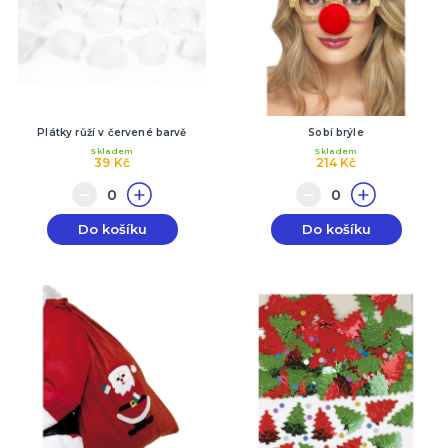
Plátky růží v červené barvě
Sobí brýle
Skladem
Skladem
39 Kč
214 Kč
Do košíku
Do košíku