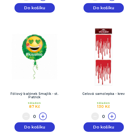
Do košíku
Do košíku
Fóliový balónek Smajlík - st.
Gelová samolepka - krev
Patrick
Skladem
Skladem
87 Kč
130 Kč
Do košíku
Do košíku