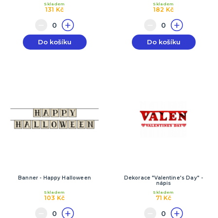
Skladem
Skladem
131 Kč
182 Kč
Do košíku
Do košíku
Banner - Happy Halloween
Dekorace "Valentine's Day" -
nápis
Skladem
Skladem
103 Kč
71 Kč