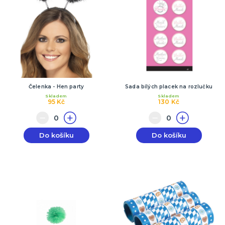
Čelenka - Hen party
Sada bílých placek na rozlučku
Skladem
Skladem
95 Kč
130 Kč
Do košíku
Do košíku