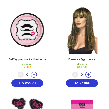
Talířky papírové - Mustache
Paruka - Egypťanka
Skladem
Skladem
71 Kč
651 Kč
Do košíku
Do košíku