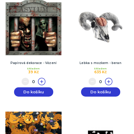
Papírová dekorace - Vězení
Lebka s mozkem - beran
Skladem
Skladem
39 Kč
635 Kč
Do košíku
Do košíku