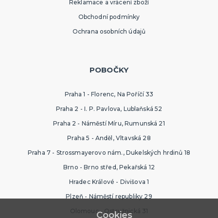
Reklamace a vrácení zboží
Obchodní podmínky
Ochrana osobních údajů
POBOČKY
Praha 1 - Florenc, Na Poříčí 33
Praha 2 - I. P. Pavlova, Lublaňská 52
Praha 2 - Náměstí Míru, Rumunská 21
Praha 5 - Anděl, Vltavská 28
Praha 7 - Strossmayerovo nám., Dukelských hrdinů 18
Brno - Brno střed, Pekařská 12
Hradec Králové - Divišova 1
Plzeň - Náměstí republiky 29
Olomouc - Ostružnická 31
Cookies