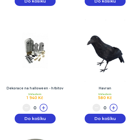
Do košíku
Do košíku
Dekorace na halloween - hřbitov
Havran
Skladem
Skladem
1 940 Kč
580 Kč
Do košíku
Do košíku