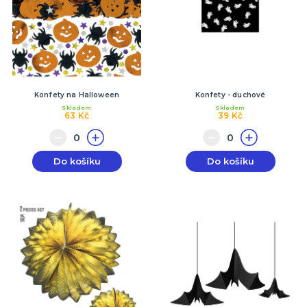
Konfety na Halloween
Konfety - duchové
Skladem
Skladem
63 Kč
39 Kč
Do košíku
Do košíku