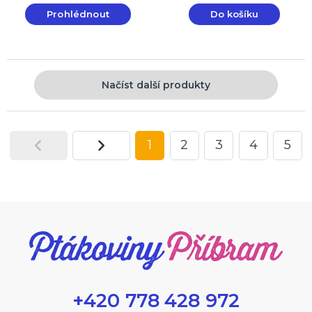
Prohlédnout
Do košíku
Načíst další produkty
1
2
3
4
5
+420 778 428 972