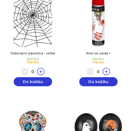
Dekorační pavučina - velká
Krev ve spreji I
Skladem
Skladem
150 Kč
174 Kč
Do košíku
Do košíku