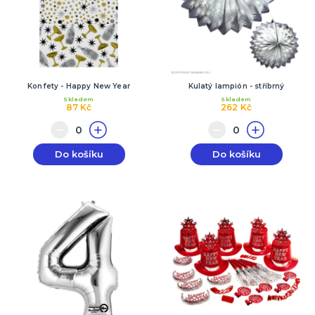
Konfety - Happy New Year
Kulatý lampión - stříbrný
Skladem
Skladem
87 Kč
262 Kč
Do košíku
Do košíku