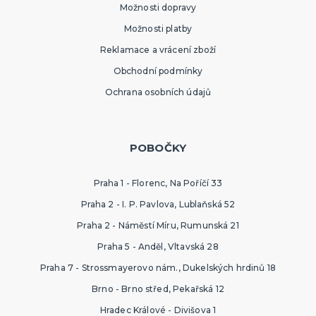
Možnosti dopravy
Možnosti platby
Reklamace a vrácení zboží
Obchodní podmínky
Ochrana osobních údajů
POBOČKY
Praha 1 - Florenc, Na Poříčí 33
Praha 2 - I. P. Pavlova, Lublaňská 52
Praha 2 - Náměstí Míru, Rumunská 21
Praha 5 - Anděl, Vltavská 28
Praha 7 - Strossmayerovo nám., Dukelských hrdinů 18
Brno - Brno střed, Pekařská 12
Hradec Králové - Divišova 1