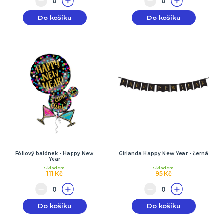
Do košíku
Do košíku
Fóliový balónek - Happy New
Girlanda Happy New Year - černá
Year
Skladem
Skladem
111 Kč
95 Kč
Do košíku
Do košíku