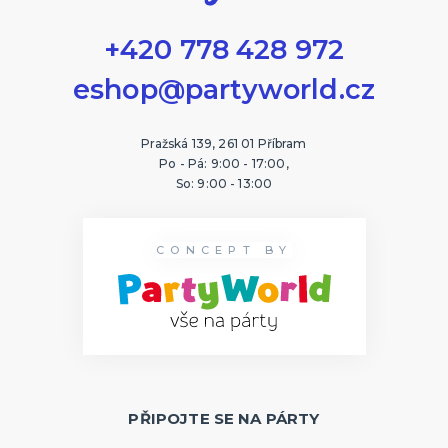
+420 778 428 972
eshop@partyworld.cz
Pražská 139, 261 01 Příbram
Po - Pá: 9:00 - 17:00,
So: 9:00 - 13:00
CONCEPT BY
PŘIPOJTE SE NA PÁRTY