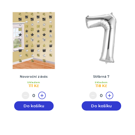
Novoroční závěs
Stříbrná 7
Skladem
Skladem
111 Kč
118 Kč
Do košíku
Do košíku