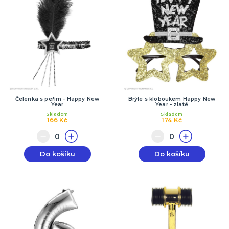
Čelenka s peřím - Happy New
Brýle s kloboukem Happy New
Year
Year - zlaté
Skladem
Skladem
166 Kč
174 Kč
Do košíku
Do košíku