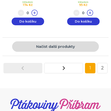
Skladem
Skladem
174 Kč
95 Kč
Do košíku
Do košíku
Načíst další produkty
1
2