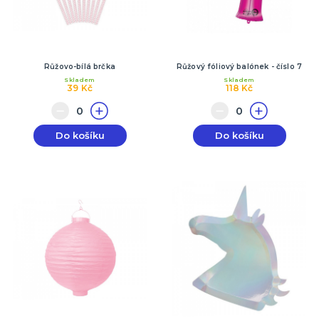
Růžovo-bílá brčka
Růžový fóliový balónek - číslo 7
Skladem
Skladem
39 Kč
118 Kč
Do košíku
Do košíku