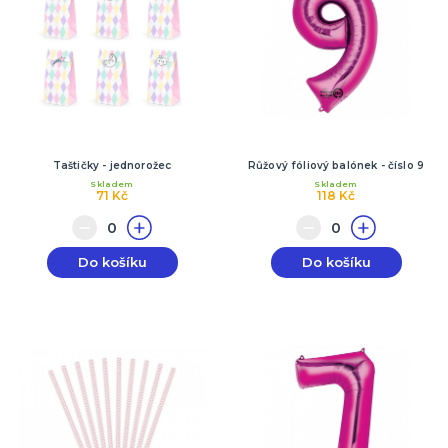
Taštičky - jednorožec
Růžový fóliový balónek - číslo 9
Skladem
Skladem
71 Kč
118 Kč
Do košíku
Do košíku