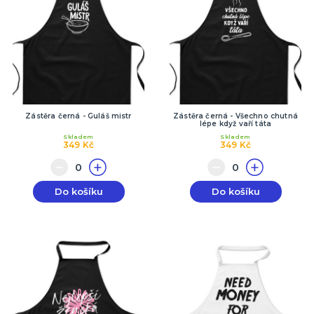
Zástěra černá - Guláš mistr
Zástěra černá - Všechno chutná
lépe když vaří táta
Skladem
Skladem
349 Kč
349 Kč
Do košíku
Do košíku