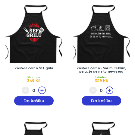
Zástěra černá Šéf grilu
Zástěra černá - Vařím, žehlím,
peru, že se na to nevyseru
Skladem
Skladem
349 Kč
349 Kč
Do košíku
Do košíku