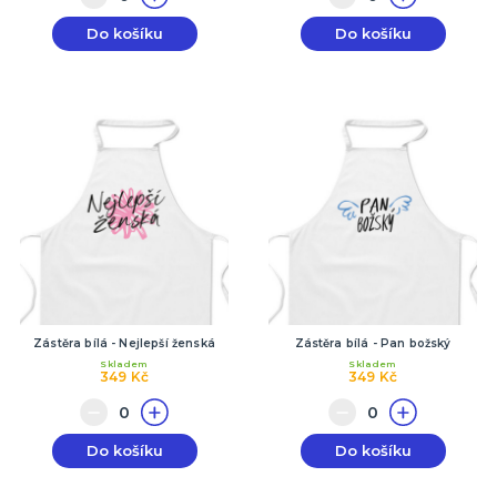
Do košíku
Do košíku
Zástěra bílá - Nejlepší ženská
Zástěra bílá - Pan božský
Skladem
Skladem
349 Kč
349 Kč
Do košíku
Do košíku