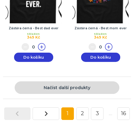
Zástěra černá - Best dad ever
Zástěra černá - Best mom ever
Skladem
Skladem
349 Kč
349 Kč
Do košíku
Do košíku
Načíst další produkty
1
2
3
…
16