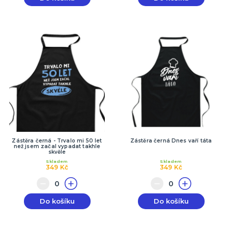
Zástěra černá - Trvalo mi 50 let
Zástěra černá Dnes vaří táta
než jsem začal vypadat takhle
skvěle
Skladem
Skladem
349 Kč
349 Kč
Do košíku
Do košíku