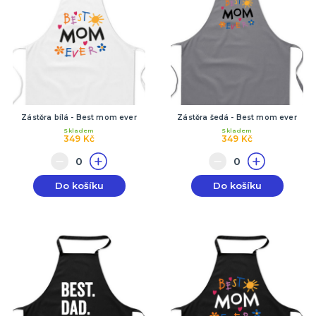
Zástěra bílá - Best mom ever
Zástěra šedá - Best mom ever
Skladem
Skladem
349 Kč
349 Kč
Do košíku
Do košíku