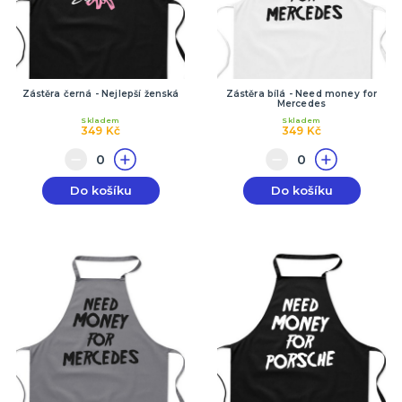
Zástěra černá - Nejlepší ženská
Zástěra bílá - Need money for
Mercedes
Skladem
Skladem
349 Kč
349 Kč
Do košíku
Do košíku