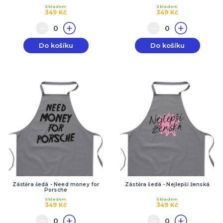
Skladem
Skladem
349 Kč
349 Kč
Do košíku
Do košíku
Zástěra šedá - Need money for
Zástěra šedá - Nejlepší ženská
Porsche
Skladem
Skladem
349 Kč
349 Kč