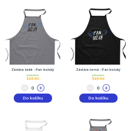
Zástěra šedá - Pan božský
Zástěra černá - Pan božský
Skladem
Skladem
349 Kč
349 Kč
Do košíku
Do košíku