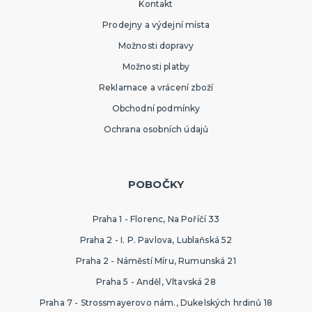
Kontakt
Prodejny a výdejní místa
Možnosti dopravy
Možnosti platby
Reklamace a vrácení zboží
Obchodní podmínky
Ochrana osobních údajů
POBOČKY
Praha 1 - Florenc, Na Poříčí 33
Praha 2 - I. P. Pavlova, Lublaňská 52
Praha 2 - Náměstí Míru, Rumunská 21
Praha 5 - Anděl, Vltavská 28
Praha 7 - Strossmayerovo nám., Dukelských hrdinů 18