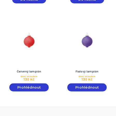
Červený lampión
Fialový lampión
Není skladem
Není skladem
130 Kč
130 Kč
Prohlédnout
Prohlédnout