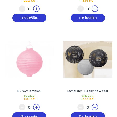
222 Kč
354 Kč
Do košíku
Do košíku
Růžový lampión
Lampiony - Happy New Year
Skladem
Skladem
130 Kč
222 Kč
Do košíku
Do košíku