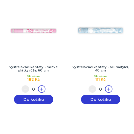
Vystřelovací konfety - růžové
Vystřelovací konfety - bílí motýlci,
plátky růže, 60 cm
40 cm
Skladem
Skladem
182 Kč
111 Kč
Do košíku
Do košíku