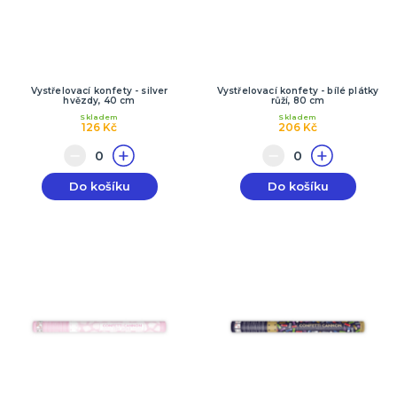
Vystřelovací konfety - silver
Vystřelovací konfety - bílé plátky
hvězdy, 40 cm
růží, 80 cm
Skladem
Skladem
126 Kč
206 Kč
Do košíku
Do košíku