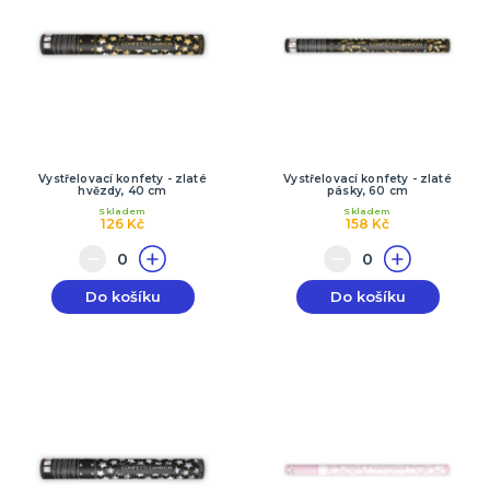
Vystřelovací konfety - zlaté
Vystřelovací konfety - zlaté
hvězdy, 40 cm
pásky, 60 cm
Skladem
Skladem
126 Kč
158 Kč
Do košíku
Do košíku