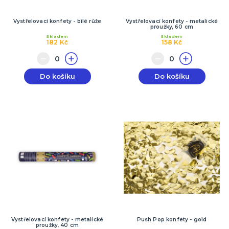
Vystřelovací konfety - bílé růže
Vystřelovací konfety - metalické
proužky, 60 cm
Skladem
Skladem
182 Kč
158 Kč
Do košíku
Do košíku
Vystřelovací konfety - metalické
Push Pop konfety - gold
proužky, 40 cm