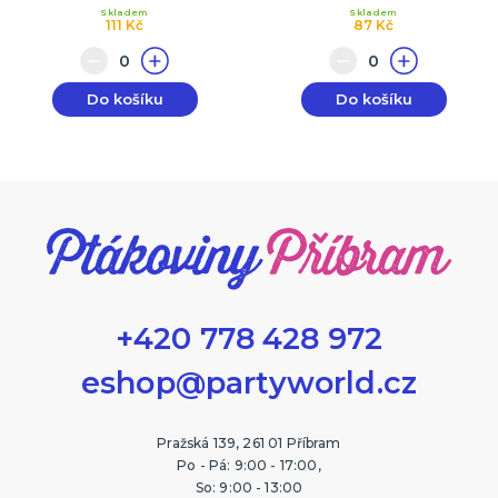
Skladem
Skladem
111 Kč
87 Kč
Do košíku
Do košíku
+420 778 428 972
eshop@partyworld.cz
Pražská 139, 261 01 Příbram
Po - Pá: 9:00 - 17:00,
So: 9:00 - 13:00