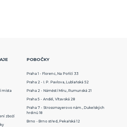
AJE
POBOČKY
Praha 1 - Florenc, Na Poříčí 33
Praha 2 - I. P. Pavlova, Lublaňská 52
í místa
Praha 2 - Náměstí Míru, Rumunská 21
Praha 5 - Anděl, Vltavská 28
Praha 7 - Strossmayerovo nám., Dukelských
hrdinů 18
ní zboží
Brno - Brno střed, Pekařská 12
ky