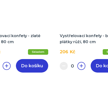
ovací konfety - zlaté
Vystřelovací konfety - b
, 80 cm
plátky růží, 80 cm
č
206 Kč
Skladem
Do košíku
Do k