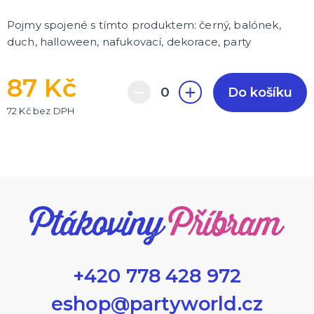
Pojmy spojené s tímto produktem: černý, balónek,
duch, halloween, nafukovací, dekorace, party
87 Kč
Do košíku
72 Kč bez DPH
+420 778 428 972
eshop@partyworld.cz